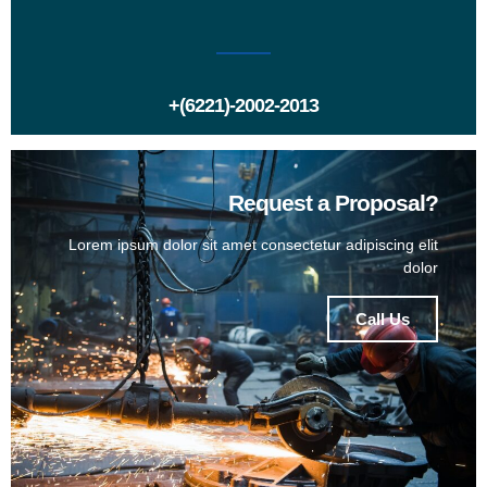
+(6221)-2002-2013
Request a Proposal?
Lorem ipsum dolor sit amet consectetur adipiscing elit
dolor
Call Us